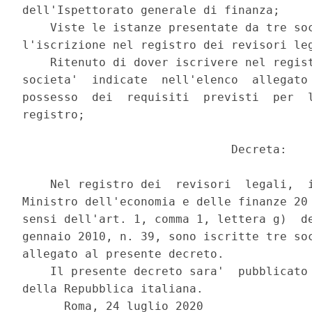
dell'Ispettorato generale di finanza; 

    Viste le istanze presentate da tre soc
l'iscrizione nel registro dei revisori leg
    Ritenuto di dover iscrivere nel regist
societa'  indicate  nell'elenco  allegato 
possesso  dei  requisiti  previsti  per  l
registro; 

                              Decreta: 

    Nel registro dei  revisori  legali,  i
Ministro dell'economia e delle finanze 20 
sensi dell'art. 1, comma 1, lettera g)  de
gennaio 2010, n. 39, sono iscritte tre soc
allegato al presente decreto. 

    Il presente decreto sara'  pubblicato 
della Repubblica italiana.  

      Roma, 24 luglio 2020 
