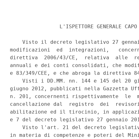
                L'ISPETTORE GENERALE CAPO 
    Visto il decreto legislativo 27 gennai
modificazioni  ed  integrazioni,   concern
direttiva  2006/43/CE,  relativa  alle  re
annuali e dei conti consolidati, che modif
e 83/349/CEE, e che abroga la direttiva 84
    Visti i DD.MM. nn. 144 e 145 del 20 gi
giugno 2012, pubblicati nella Gazzetta Uff
n. 201, concernenti rispettivamente  le  m
cancellazione dal  registro  dei  revisori
abilitazione ed il tirocinio, in applicazi
e 7 del decreto legislativo 27 gennaio 201
    Visto l'art. 21 del decreto legislativ
in materia di competenze e poteri del Mini