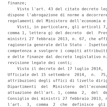
finanze; 

    Visto l'art. 43 del citato decreto leg
dispone l'abrogazione di norme a decorrere
regolamenti del Ministero dell'economia e 
    Visti, in particolare, gli articoli 7,
comma 1, lettera g) del decreto  del  Pres
ministri 27 febbraio 2013, n. 67, che affi
ragioneria generale dello Stato - Ispettor
competenza a svolgere i compiti attribuiti
e delle finanze dal decreto legislativo n.
revisione legale dei conti; 

    Visto il decreto del 17 luglio 2014,  
Ufficiale del 15 settembre  2014,  n.  75,
attribuzioni degli uffici di livello dirig
Dipartimenti  del  Ministero  dell'economi
attuazione dell'art. 1, comma  2,  del  de
Consiglio dei ministri 27 febbraio 2013, n
l'art.  3,  comma  2  che  definisce  gli 