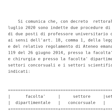
    Si comunica che, con decreto  rettoral
luglio 2020 sono indette due procedure di 
di due posti di professore universitario d
ai sensi dell'art. 18, comma 1, della legg
e del relativo regolamento di Ateneo emana
119 del 26 giugno 2014, presso la facolta'
e chirurgia e presso la facolta' dipartime
settori concorsuali e i settori scientific
indicati: 

==========================================
|      facolta'     |     settore     |set
|  dipartimentale   |   concorsuale   |   
+===================+=================+===