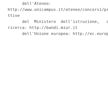
      dell'Ateneo:

http://www.unicampus.it/ateneo/concorsi/pr
ttive 

      del  Ministero  dell'istruzione,   d
ricerca: http://bandi.miur.it 

      dell'Unione europea: http://ec.europ