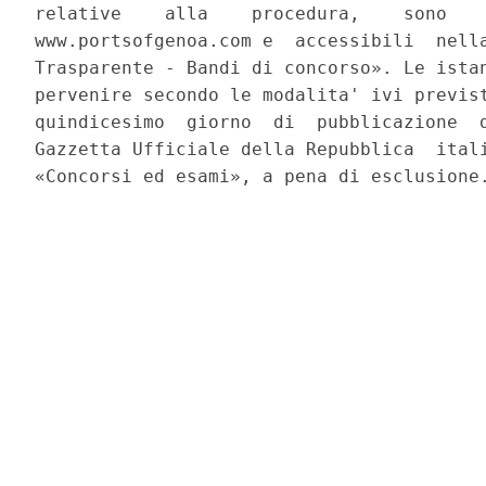
relative    alla    procedura,    sono    
www.portsofgenoa.com e  accessibili  nella
Trasparente - Bandi di concorso». Le istan
pervenire secondo le modalita' ivi previst
quindicesimo  giorno  di  pubblicazione  d
Gazzetta Ufficiale della Repubblica  itali
«Concorsi ed esami», a pena di esclusione.