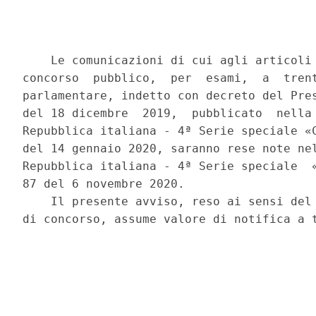
    Le comunicazioni di cui agli articoli 
concorso  pubblico,  per  esami,  a  trent
parlamentare, indetto con decreto del Pres
del 18 dicembre  2019,  pubblicato  nella 
Repubblica italiana - 4ª Serie speciale «C
del 14 gennaio 2020, saranno rese note nel
Repubblica italiana - 4ª Serie speciale  «
87 del 6 novembre 2020. 

    Il presente avviso, reso ai sensi del 
di concorso, assume valore di notifica a t