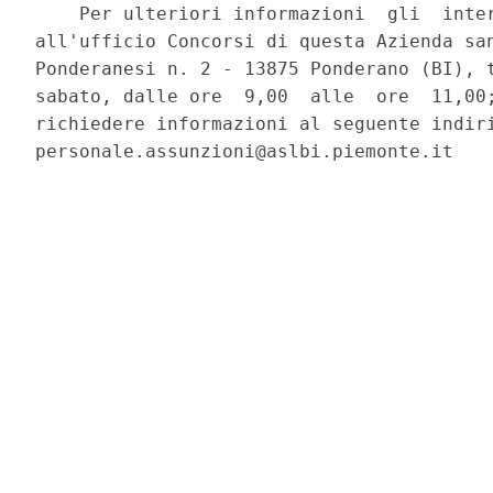
    Per ulteriori informazioni  gli  inter
all'ufficio Concorsi di questa Azienda san
Ponderanesi n. 2 - 13875 Ponderano (BI), t
sabato, dalle ore  9,00  alle  ore  11,00;
richiedere informazioni al seguente indiri
personale.assunzioni@aslbi.piemonte.it 
