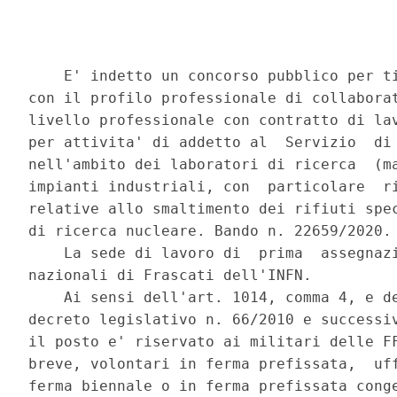
    E' indetto un concorso pubblico per ti
con il profilo professionale di collaborat
livello professionale con contratto di lav
per attivita' di addetto al  Servizio  di 
nell'ambito dei laboratori di ricerca  (ma
impianti industriali, con  particolare  ri
relative allo smaltimento dei rifiuti spec
di ricerca nucleare. Bando n. 22659/2020. 
    La sede di lavoro di  prima  assegnazi
nazionali di Frascati dell'INFN. 

    Ai sensi dell'art. 1014, comma 4, e de
decreto legislativo n. 66/2010 e successiv
il posto e' riservato ai militari delle FF
breve, volontari in ferma prefissata,  uff
ferma biennale o in ferma prefissata conge