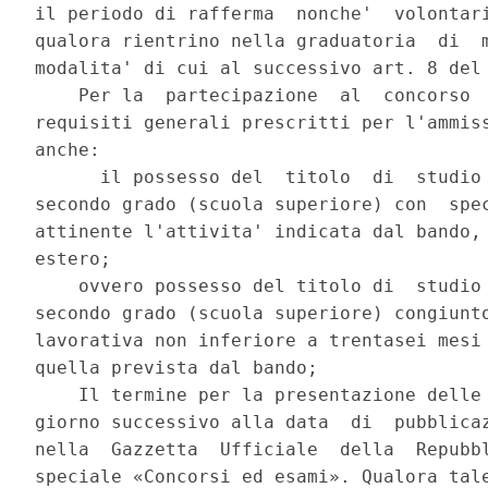
il periodo di rafferma  nonche'  volontari
qualora rientrino nella graduatoria  di  m
modalita' di cui al successivo art. 8 del 
    Per la  partecipazione  al  concorso  
requisiti generali prescritti per l'ammiss
anche: 

      il possesso del  titolo  di  studio 
secondo grado (scuola superiore) con  spec
attinente l'attivita' indicata dal bando, 
estero; 

    ovvero possesso del titolo di  studio 
secondo grado (scuola superiore) congiunto
lavorativa non inferiore a trentasei mesi 
quella prevista dal bando; 

    Il termine per la presentazione delle 
giorno successivo alla data  di  pubblicaz
nella  Gazzetta  Ufficiale  della  Repubbl
speciale «Concorsi ed esami». Qualora tale