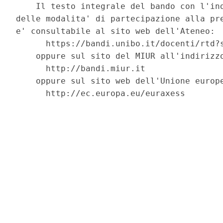
    Il testo integrale del bando con l'ind
delle modalita' di partecipazione alla pre
e' consultabile al sito web dell'Ateneo: 

      https://bandi.unibo.it/docenti/rtd?s
    oppure sul sito del MIUR all'indirizzo
      http://bandi.miur.it 

    oppure sul sito web dell'Unione europe
      http://ec.europa.eu/euraxess 
