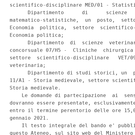
scientifico-disciplinare MED/01 - Statisti
      Dipartimento      di      scienze   
matematico-statistiche,  un  posto,  setto
Economia  politica,  settore  scientifico-
Economia politica; 

      Dipartimento  di  scienze  veterinar
concorsuale 07/H5 -  Cliniche  chirurgica 
settore  scientifico-disciplinare   VET/09
veterinaria; 

      Dipartimento di studi storici, un  p
11/A1 - Storia medievale, settore scientif
Storia medievale. 

    Le domande di partecipazione  ai  sens
dovranno essere presentate, esclusivamente
entro il termine perentorio delle ore 15,0
gennaio 2021. 

    Il testo integrale del bando e' pubbli
questo Ateneo, sul sito web del Ministero 