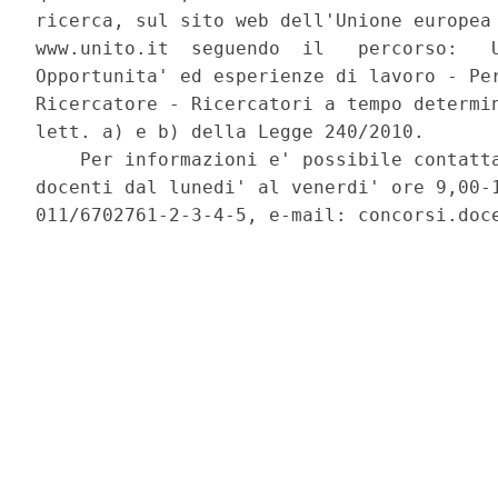
ricerca, sul sito web dell'Unione europea 
www.unito.it  seguendo  il   percorso:   U
Opportunita' ed esperienze di lavoro - Per
Ricercatore - Ricercatori a tempo determin
lett. a) e b) della Legge 240/2010. 

    Per informazioni e' possibile contatta
docenti dal lunedi' al venerdi' ore 9,00-1
011/6702761-2-3-4-5, e-mail: concorsi.doce