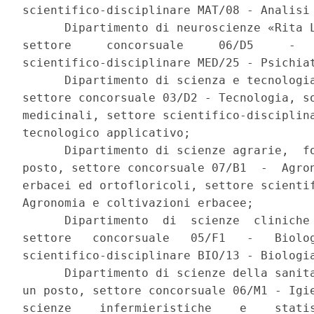
scientifico-disciplinare MAT/08 - Analisi 
      Dipartimento di neuroscienze «Rita L
settore     concorsuale     06/D5     -   
scientifico-disciplinare MED/25 - Psichiat
      Dipartimento di scienza e tecnologia
settore concorsuale 03/D2 - Tecnologia, so
medicinali, settore scientifico-disciplina
tecnologico applicativo; 

      Dipartimento di scienze agrarie,  fo
posto, settore concorsuale 07/B1  -  Agron
erbacei ed ortofloricoli, settore scientif
Agronomia e coltivazioni erbacee; 

      Dipartimento  di  scienze  cliniche 
settore   concorsuale   05/F1   -   Biolog
scientifico-disciplinare BIO/13 - Biologia
      Dipartimento di scienze della sanita
un posto, settore concorsuale 06/M1 - Igie
scienze    infermieristiche    e    statis