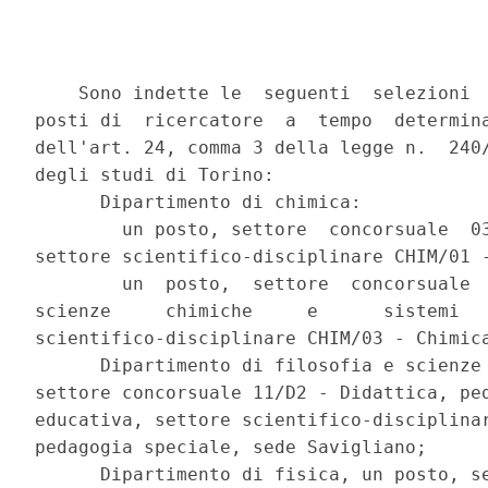
    Sono indette le  seguenti  selezioni  
posti di  ricercatore  a  tempo  determina
dell'art. 24, comma 3 della legge n.  240/
degli studi di Torino: 

      Dipartimento di chimica: 

        un posto, settore  concorsuale  03
settore scientifico-disciplinare CHIM/01 -
        un  posto,  settore  concorsuale  
scienze     chimiche     e      sistemi   
scientifico-disciplinare CHIM/03 - Chimica
      Dipartimento di filosofia e scienze 
settore concorsuale 11/D2 - Didattica, ped
educativa, settore scientifico-disciplinar
pedagogia speciale, sede Savigliano; 

      Dipartimento di fisica, un posto, se