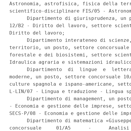
Astronomia, astrofisica, fisica della terr
scientifico-disciplinare FIS/05 - Astronom
      Dipartimento di giurisprudenza, un p
12/B2 - Diritto del lavoro, settore scient
Diritto del lavoro; 

      Dipartimento interateneo di scienze,
territorio, un posto, settore concorsuale 
forestale e dei biosistemi, settore scient
Idraulica agraria e sistemazioni idraulico
      Dipartimento  di  lingue  e  lettera
moderne, un posto, settore concorsuale 10/
culture spagnola e ispano-americane, setto
L-LIN/07 - Lingua e traduzione - Lingua sp
      Dipartimento di management, un posto
- Economia e gestione delle imprese, setto
SECS-P/08 - Economia e gestione delle impr
      Dipartimento di matematica «Giuseppe
concorsuale     01/A5      -      Analisi 