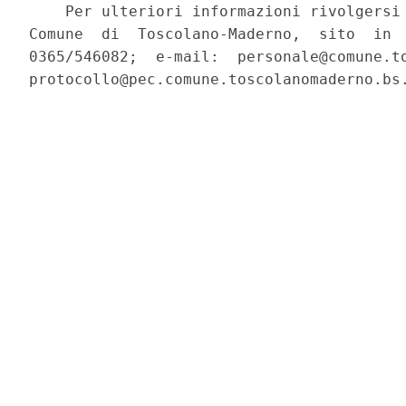
    Per ulteriori informazioni rivolgersi 
Comune  di  Toscolano-Maderno,  sito  in  
0365/546082;  e-mail:  personale@comune.to
protocollo@pec.comune.toscolanomaderno.bs.