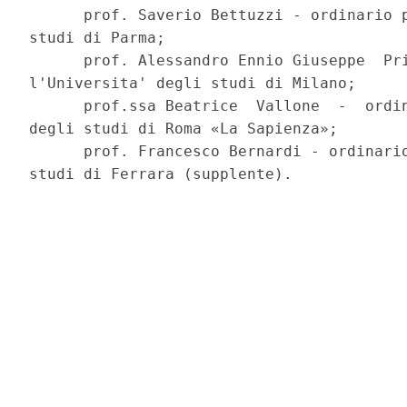
      prof. Saverio Bettuzzi - ordinario p
studi di Parma; 

      prof. Alessandro Ennio Giuseppe  Pri
l'Universita' degli studi di Milano; 

      prof.ssa Beatrice  Vallone  -  ordin
degli studi di Roma «La Sapienza»; 

      prof. Francesco Bernardi - ordinario