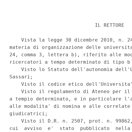
                             IL RETTORE 

    Vista la legge 30 dicembre 2010, n. 24
materia di organizzazione delle universita
24, comma 3, lettera b), riferito alle mod
ricercatori a tempo determinato di tipo b 
    Visto lo Statuto dell'autonomia dell'U
Sassari; 

    Visto il codice etico dell'Universita'
    Visto il regolamento di Ateneo per il 
a tempio determinato, e in particolare l'a
alle modalita' di nomina e alle correlate 
giudicatrici; 

    Visto il D.R. n. 2507, prot. n. 99862,
cui  avviso  e'  stato  pubblicato  nella 