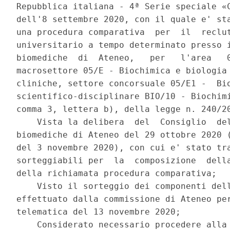
Repubblica italiana - 4ª Serie speciale «C
dell'8 settembre 2020, con il quale e' sta
una procedura comparativa  per  il  reclut
universitario a tempo determinato presso i
biomediche  di  Ateneo,   per   l'area   0
macrosettore 05/E - Biochimica e biologia 
cliniche, settore concorsuale 05/E1 -  Bio
scientifico-disciplinare BIO/10 - Biochimi
comma 3, lettera b), della legge n. 240/20
    Vista la delibera  del  Consiglio  del
biomediche di Ateneo del 29 ottobre 2020 (
del 3 novembre 2020), con cui e' stato tra
sorteggiabili per  la  composizione  della
della richiamata procedura comparativa; 

    Visto il sorteggio dei componenti dell
effettuato dalla commissione di Ateneo per
telematica del 13 novembre 2020; 

    Considerato necessario procedere alla 