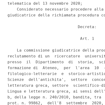
telematica del 13 novembre 2020; 

    Considerato necessario procedere alla 
giudicatrice della richiamata procedura co
                              Decreta: 

                               Art. 1 

    La commissione giudicatrice della proc
reclutamento di un  ricercatore  universit
presso  il  Dipartimento  di  storia,  sci
formazione di  Ateneo,  per  l'area  10  -
filologico-letterarie  e  storico-artistic
Scienze  dell'antichita',  settore  concor
letteratura greca, settore  scientifico-di
Lingua e letteratura greca, ai sensi dell'
b, della legge n. 240/2010, bandita, tra  
prot. n. 99862,  dell'8  settembre  2020, 