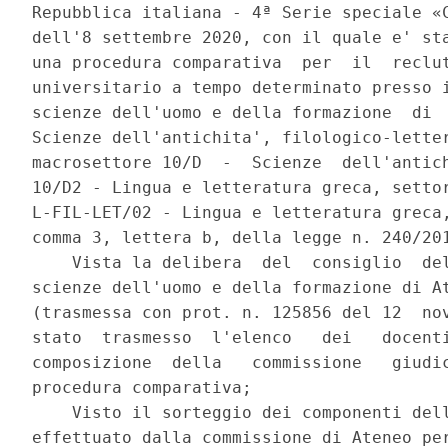
Repubblica italiana - 4ª Serie speciale «C
dell'8 settembre 2020, con il quale e' sta
una procedura comparativa  per  il  reclut
universitario a tempo determinato presso i
scienze dell'uomo e della formazione  di  
Scienze dell'antichita', filologico-letter
macrosettore 10/D  -  Scienze  dell'antich
10/D2 - Lingua e letteratura greca, settor
L-FIL-LET/02 - Lingua e letteratura greca,
comma 3, lettera b, della legge n. 240/201
    Vista la delibera  del  consiglio  del
scienze dell'uomo e della formazione di At
(trasmessa con prot. n. 125856 del 12  nov
stato  trasmesso  l'elenco   dei   docenti
composizione  della   commissione   giudic
procedura comparativa; 

    Visto il sorteggio dei componenti dell
effettuato dalla commissione di Ateneo per