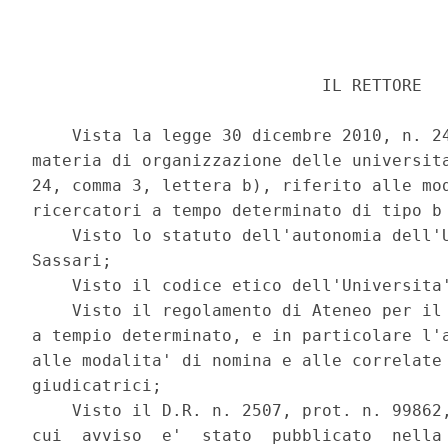
                             IL RETTORE 

    Vista la legge 30 dicembre 2010, n. 24
materia di organizzazione delle universita
24, comma 3, lettera b), riferito alle mod
ricercatori a tempo determinato di tipo b 
    Visto lo statuto dell'autonomia dell'U
Sassari; 

    Visto il codice etico dell'Universita'
    Visto il regolamento di Ateneo per il 
a tempio determinato, e in particolare l'a
alle modalita' di nomina e alle correlate 
giudicatrici; 

    Visto il D.R. n. 2507, prot. n. 99862,
cui  avviso  e'  stato  pubblicato  nella 