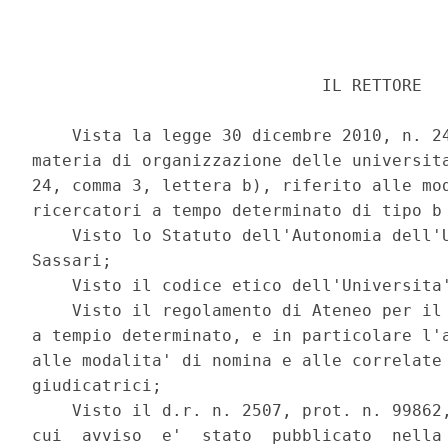
                             IL RETTORE 

    Vista la legge 30 dicembre 2010, n. 24
materia di organizzazione delle universita
24, comma 3, lettera b), riferito alle mod
ricercatori a tempo determinato di tipo b 
    Visto lo Statuto dell'Autonomia dell'U
Sassari; 

    Visto il codice etico dell'Universita'
    Visto il regolamento di Ateneo per il 
a tempio determinato, e in particolare l'a
alle modalita' di nomina e alle correlate 
giudicatrici; 

    Visto il d.r. n. 2507, prot. n. 99862,
cui  avviso  e'  stato  pubblicato  nella 