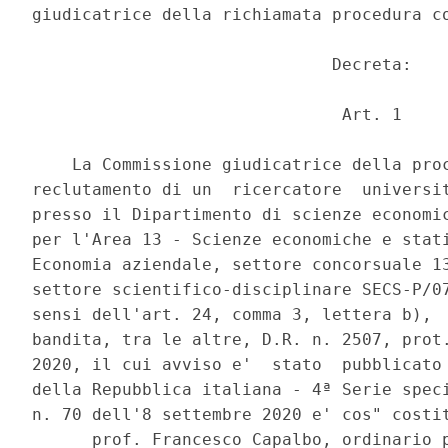
giudicatrice della richiamata procedura co
                              Decreta: 

                               Art. 1 

    La Commissione giudicatrice della proc
reclutamento di un  ricercatore  universit
presso il Dipartimento di scienze economic
per l'Area 13 - Scienze economiche e stati
Economia aziendale, settore concorsuale 13
settore scientifico-disciplinare SECS-P/07
sensi dell'art. 24, comma 3, lettera b),  
bandita, tra le altre, D.R. n. 2507, prot.
2020, il cui avviso e'  stato  pubblicato 
della Repubblica italiana - 4ª Serie speci
n. 70 dell'8 settembre 2020 e' cos" costit
      prof. Francesco Capalbo, ordinario p