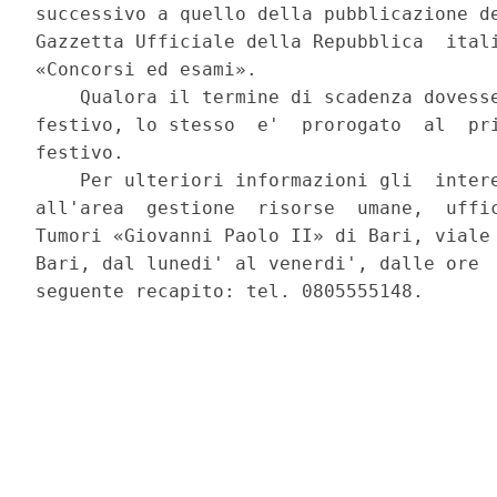
successivo a quello della pubblicazione de
Gazzetta Ufficiale della Repubblica  itali
«Concorsi ed esami». 

    Qualora il termine di scadenza dovesse
festivo, lo stesso  e'  prorogato  al  pri
festivo. 

    Per ulteriori informazioni gli  intere
all'area  gestione  risorse  umane,  uffic
Tumori «Giovanni Paolo II» di Bari, viale 
Bari, dal lunedi' al venerdi', dalle ore  
seguente recapito: tel. 0805555148. 
