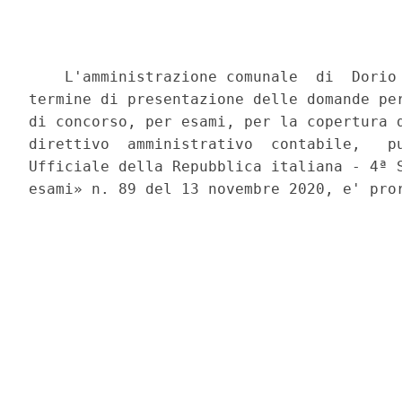
    L'amministrazione comunale  di  Dorio 
termine di presentazione delle domande per
di concorso, per esami, per la copertura d
direttivo  amministrativo  contabile,   pu
Ufficiale della Repubblica italiana - 4ª S
esami» n. 89 del 13 novembre 2020, e' pror