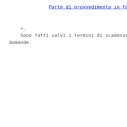
Parte di provvedimento in f
    ». 

    Sono fatti salvi i termini di scadenza
domande. 
