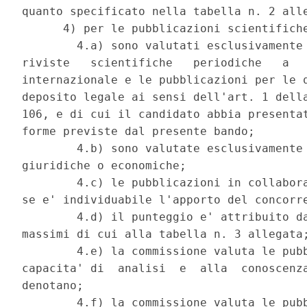
quanto specificato nella tabella n. 2 alle
      4) per le pubblicazioni scientifiche
        4.a) sono valutati esclusivamente 
riviste   scientifiche   periodiche   a   
internazionale e le pubblicazioni per le q
deposito legale ai sensi dell'art. 1 della
106, e di cui il candidato abbia presentat
forme previste dal presente bando; 

        4.b) sono valutate esclusivamente 
giuridiche o economiche; 

        4.c) le pubblicazioni in collabora
se e' individuabile l'apporto del concorre
        4.d) il punteggio e' attribuito da
massimi di cui alla tabella n. 3 allegata;
        4.e) la commissione valuta le pubb
capacita' di  analisi  e  alla  conoscenza
denotano; 

        4.f) la commissione valuta le pubb