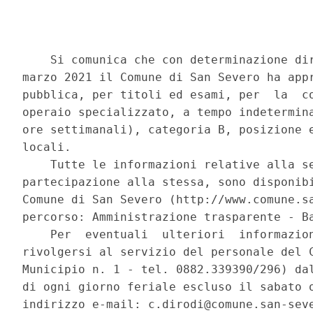
    Si comunica che con determinazione dir
marzo 2021 il Comune di San Severo ha appr
pubblica, per titoli ed esami, per  la  co
operaio specializzato, a tempo indetermina
ore settimanali), categoria B, posizione e
locali. 

    Tutte le informazioni relative alla se
partecipazione alla stessa, sono disponibi
Comune di San Severo (http://www.comune.sa
percorso: Amministrazione trasparente - Ba
    Per  eventuali  ulteriori  informazion
rivolgersi al servizio del personale del C
Municipio n. 1 - tel. 0882.339390/296) dal
di ogni giorno feriale escluso il sabato o
indirizzo e-mail: c.dirodi@comune.san-seve