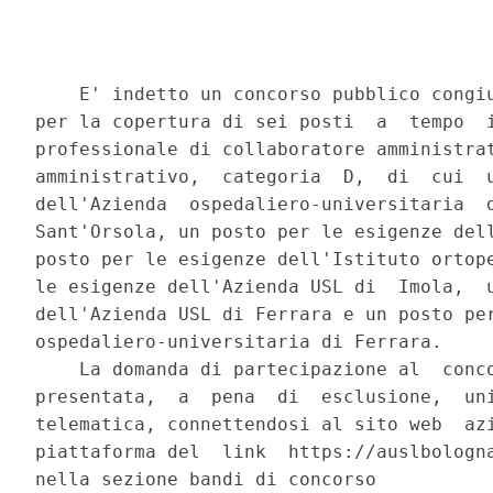
    E' indetto un concorso pubblico congiu
per la copertura di sei posti  a  tempo  i
professionale di collaboratore amministrat
amministrativo,  categoria  D,  di  cui  u
dell'Azienda  ospedaliero-universitaria  d
Sant'Orsola, un posto per le esigenze dell
posto per le esigenze dell'Istituto ortope
le esigenze dell'Azienda USL di  Imola,  u
dell'Azienda USL di Ferrara e un posto per
ospedaliero-universitaria di Ferrara. 

    La domanda di partecipazione al  conco
presentata,  a  pena  di  esclusione,  uni
telematica, connettendosi al sito web  azi
piattaforma del  link  https://auslbologna
nella sezione bandi di concorso 
