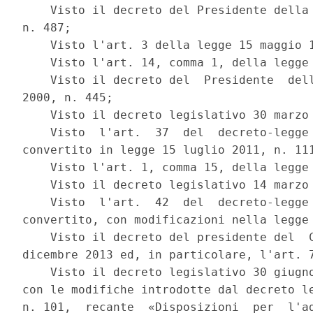
    Visto il decreto del Presidente della 
n. 487; 

    Visto l'art. 3 della legge 15 maggio 1
    Visto l'art. 14, comma 1, della legge 
    Visto il decreto del  Presidente  dell
2000, n. 445; 

    Visto il decreto legislativo 30 marzo 
    Visto  l'art.  37  del  decreto-legge 
convertito in legge 15 luglio 2011, n. 111
    Visto l'art. 1, comma 15, della legge 
    Visto il decreto legislativo 14 marzo 
    Visto  l'art.  42  del  decreto-legge 
convertito, con modificazioni nella legge 
    Visto il decreto del presidente del  C
dicembre 2013 ed, in particolare, l'art. 7
    Visto il decreto legislativo 30 giugno
con le modifiche introdotte dal decreto le
n. 101,  recante  «Disposizioni  per  l'ad