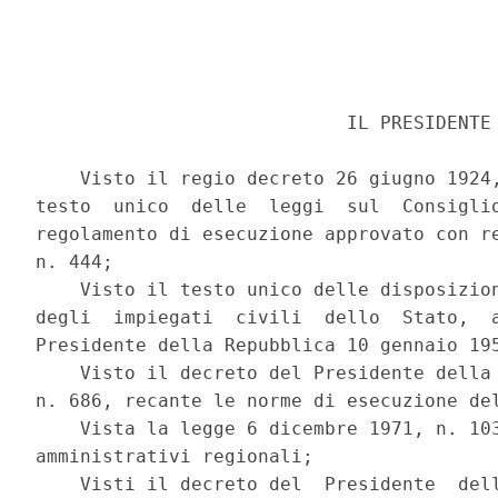
                            IL PRESIDENTE 
    Visto il regio decreto 26 giugno 1924,
testo  unico  delle  leggi  sul  Consiglio
regolamento di esecuzione approvato con re
n. 444; 

    Visto il testo unico delle disposizion
degli  impiegati  civili  dello  Stato,  a
Presidente della Repubblica 10 gennaio 195
    Visto il decreto del Presidente della 
n. 686, recante le norme di esecuzione del
    Vista la legge 6 dicembre 1971, n. 103
amministrativi regionali; 

    Visti il decreto del  Presidente  dell