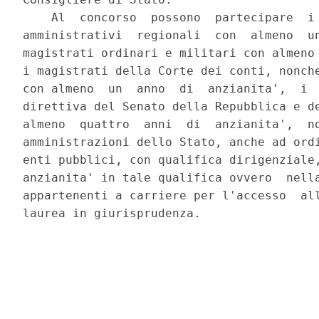
    Al  concorso  possono  partecipare  i 
amministrativi  regionali  con  almeno  un
magistrati ordinari e militari con almeno 
i magistrati della Corte dei conti, nonche
con almeno  un  anno  di  anzianita',  i  
direttiva del Senato della Repubblica e de
almeno  quattro  anni  di  anzianita',  no
amministrazioni dello Stato, anche ad ordi
enti pubblici, con qualifica dirigenziale,
anzianita' in tale qualifica ovvero  nella
appartenenti a carriere per l'accesso  all