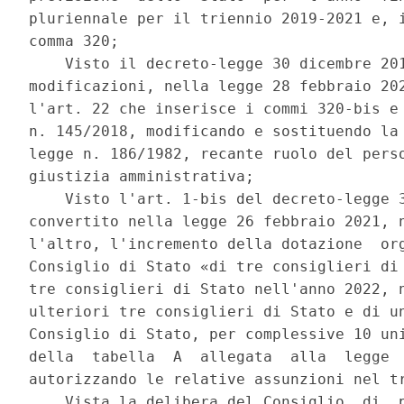
pluriennale per il triennio 2019-2021 e, i
comma 320; 

    Visto il decreto-legge 30 dicembre 201
modificazioni, nella legge 28 febbraio 202
l'art. 22 che inserisce i commi 320-bis e 
n. 145/2018, modificando e sostituendo la 
legge n. 186/1982, recante ruolo del perso
giustizia amministrativa; 

    Visto l'art. 1-bis del decreto-legge 3
convertito nella legge 26 febbraio 2021, n
l'altro, l'incremento della dotazione  org
Consiglio di Stato «di tre consiglieri di 
tre consiglieri di Stato nell'anno 2022, n
ulteriori tre consiglieri di Stato e di un
Consiglio di Stato, per complessive 10 uni
della  tabella  A  allegata  alla  legge  
autorizzando le relative assunzioni nel tr
    Vista la delibera del Consiglio  di  p