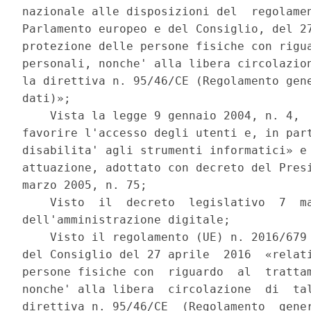
nazionale alle disposizioni del  regolamen
Parlamento europeo e del Consiglio, del 27
protezione delle persone fisiche con rigua
personali, nonche' alla libera circolazion
la direttiva n. 95/46/CE (Regolamento gene
dati)»; 

    Vista la legge 9 gennaio 2004, n. 4,  
favorire l'accesso degli utenti e, in part
disabilita' agli strumenti informatici» e 
attuazione, adottato con decreto del Presi
marzo 2005, n. 75; 

    Visto  il  decreto  legislativo  7  ma
dell'amministrazione digitale; 

    Visto il regolamento (UE) n. 2016/679 
del Consiglio del 27 aprile  2016  «relati
persone fisiche con  riguardo  al  trattam
nonche' alla libera  circolazione  di  tal
direttiva n. 95/46/CE  (Regolamento  gener