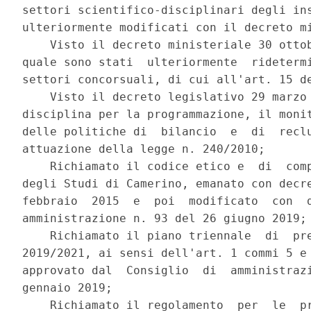
settori scientifico-disciplinari degli ins
ulteriormente modificati con il decreto mi
    Visto il decreto ministeriale 30 ottob
quale sono stati  ulteriormente  ridetermi
settori concorsuali, di cui all'art. 15 de
    Visto il decreto legislativo 29 marzo 
disciplina per la programmazione, il monit
delle politiche di  bilancio  e  di  reclu
attuazione della legge n. 240/2010; 

    Richiamato il codice etico e  di  comp
degli Studi di Camerino, emanato con decre
febbraio  2015  e  poi  modificato  con  d
amministrazione n. 93 del 26 giugno 2019; 
    Richiamato il piano triennale  di  pre
2019/2021, ai sensi dell'art. 1 commi 5 e 
approvato dal  Consiglio  di  amministrazi
gennaio 2019; 

    Richiamato il regolamento  per  le  pr