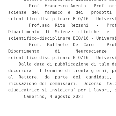
        Prof. Francesco Amenta - Prof. ord
scienze  del  farmaco  e  dei   prodotti  
scientifico-disciplinare BIO/16 - Universi
        Prof.ssa  Rita  Rezzani   -   Prof
Dipartimento  di  Scienze  cliniche   e   
scientifico-disciplinare BIO/16 - Universi
        Prof.  Raffaele  De  Caro  -  Prof
Dipartimento      di      Neuroscienze    
scientifico-disciplinare BIO/16 - Universi
    Dalla data di pubblicazione di tale de
decorrera' il termine di trenta giorni, pr
al  Rettore,  da  parte  dei  candidati,  
ricusazione dei commissari.  Decorso  tale
giudicatrice si insidiera' per i lavori, p
      Camerino, 4 agosto 2021 

                                          