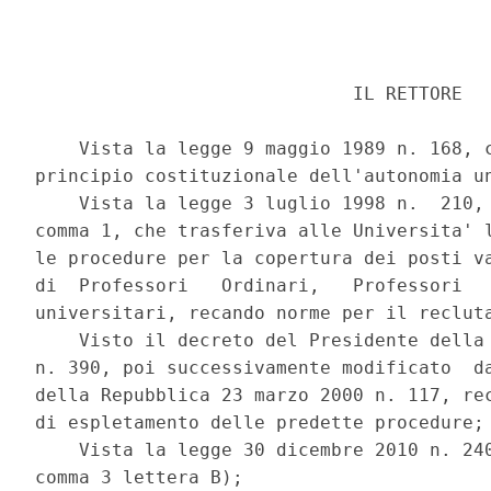
                             IL RETTORE 

    Vista la legge 9 maggio 1989 n. 168, c
principio costituzionale dell'autonomia un
    Vista la legge 3 luglio 1998 n.  210, 
comma 1, che trasferiva alle Universita' l
le procedure per la copertura dei posti va
di  Professori   Ordinari,   Professori   
universitari, recando norme per il recluta
    Visto il decreto del Presidente della 
n. 390, poi successivamente modificato  da
della Repubblica 23 marzo 2000 n. 117, rec
di espletamento delle predette procedure; 
    Vista la legge 30 dicembre 2010 n. 240
comma 3 lettera B); 
