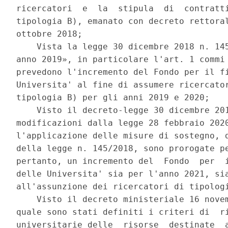
ricercatori  e  la  stipula  di  contratti
tipologia B), emanato con decreto rettoral
ottobre 2018; 

    Vista la legge 30 dicembre 2018 n. 145
anno 2019», in particolare l'art. 1 commi 
prevedono l'incremento del Fondo per il fi
Universita' al fine di assumere ricercator
tipologia B) per gli anni 2019 e 2020; 

    Visto il decreto-legge 30 dicembre 201
modificazioni dalla legge 28 febbraio 2020
l'applicazione delle misure di sostegno, d
della legge n. 145/2018, sono prorogate pe
pertanto, un incremento del  Fondo  per  i
delle Universita' sia per l'anno 2021, sia
all'assunzione dei ricercatori di tipologi
    Visto il decreto ministeriale 16 novem
quale sono stati definiti i criteri di  ri
universitarie delle  risorse  destinate  a