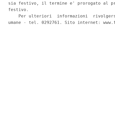
sia festivo, il termine e' prorogato al pr
festivo. 

    Per ulteriori  informazioni  rivolgers
umane - tel. 0292761. Sito internet: www.f