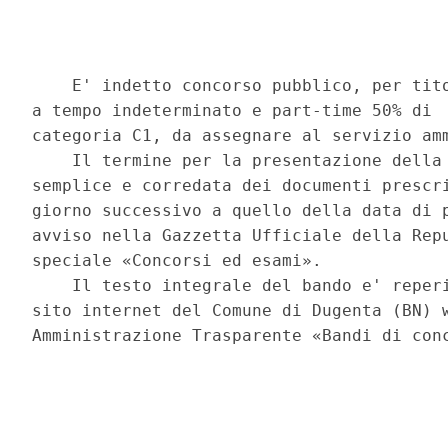
    E' indetto concorso pubblico, per tito
a tempo indeterminato e part-time 50% di  
categoria C1, da assegnare al servizio amm
    Il termine per la presentazione della 
semplice e corredata dei documenti prescri
giorno successivo a quello della data di p
avviso nella Gazzetta Ufficiale della Repu
speciale «Concorsi ed esami». 

    Il testo integrale del bando e' reperi
sito internet del Comune di Dugenta (BN) w
Amministrazione Trasparente «Bandi di conc