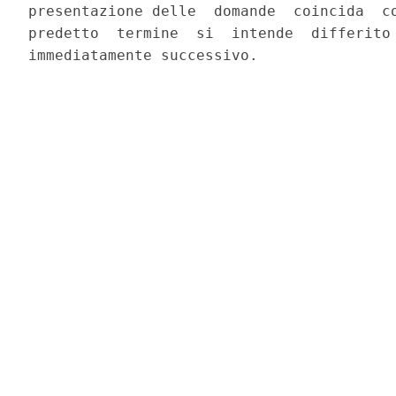
presentazione delle  domande  coincida  co
predetto  termine  si  intende  differito 
immediatamente successivo. 
