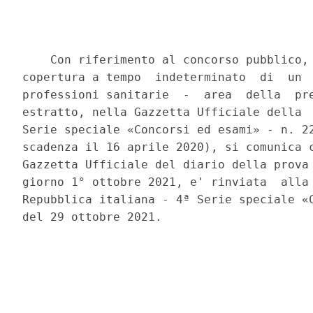
    Con riferimento al concorso pubblico, 
copertura a tempo  indeterminato  di  un  
professioni sanitarie  -  area  della  pre
estratto, nella Gazzetta Ufficiale della  
Serie speciale «Concorsi ed esami» - n. 22
scadenza il 16 aprile 2020), si comunica c
Gazzetta Ufficiale del diario della prova 
giorno 1° ottobre 2021, e' rinviata  alla 
Repubblica italiana - 4ª Serie speciale «C
del 29 ottobre 2021. 
