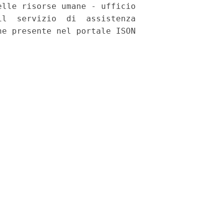
lle risorse umane - ufficio

l  servizio  di  assistenza

e presente nel portale ISON
