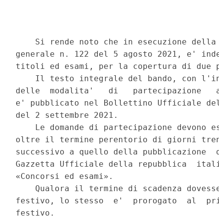
    Si rende noto che in esecuzione della 
generale n. 122 del 5 agosto 2021, e' inde
titoli ed esami, per la copertura di due p
    Il testo integrale del bando, con l'in
delle  modalita'   di   partecipazione   a
e' pubblicato nel Bollettino Ufficiale del
del 2 settembre 2021. 

    Le domande di partecipazione devono es
oltre il termine perentorio di giorni tren
successivo a quello della pubblicazione  d
Gazzetta Ufficiale della repubblica  itali
«Concorsi ed esami». 

    Qualora il termine di scadenza dovesse
festivo, lo stesso  e'  prorogato  al  pri
festivo. 
