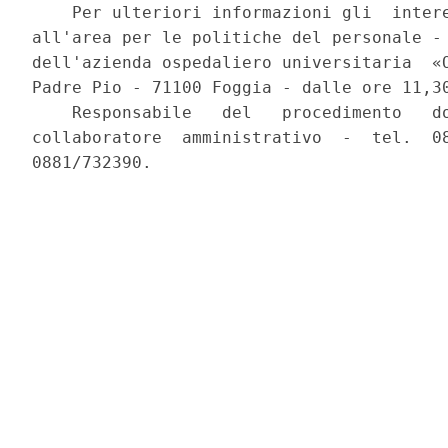
    Per ulteriori informazioni gli  intere
all'area per le politiche del personale - 
dell'azienda ospedaliero universitaria  «O
Padre Pio - 71100 Foggia - dalle ore 11,30
    Responsabile   del   procedimento   do
collaboratore  amministrativo  -  tel.  08
0881/732390. 
