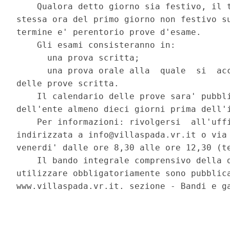
    Qualora detto giorno sia festivo, il t
stessa ora del primo giorno non festivo su
termine e' perentorio prove d'esame. 

    Gli esami consisteranno in: 

      una prova scritta; 

      una prova orale alla  quale  si  acc
delle prove scritta. 

    Il calendario delle prove sara' pubbli
dell'ente almeno dieci giorni prima dell'i
    Per informazioni: rivolgersi  all'uffi
indirizzata a info@villaspada.vr.it o via 
venerdi' dalle ore 8,30 alle ore 12,30 (te
    Il bando integrale comprensivo della d
utilizzare obbligatoriamente sono pubblica
www.villaspada.vr.it. sezione - Bandi e ga