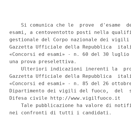
    Si comunica che le  prove  d'esame  de
esami, a centoventotto posti nella qualifi
gestionale del Corpo nazionale dei vigili 
Gazzetta Ufficiale della Repubblica  itali
«Concorsi ed esami» - n. 60 del 30 luglio 
una prova preselettiva. 

    Ulteriori indicazioni inerenti la  pro
Gazzetta Ufficiale della Repubblica  itali
«Concorsi ed esami» - n. 85 del 26 ottobre
Dipartimento dei vigili del fuoco,  del  s
Difesa civile http://www.vigilfuoco.it 

    Tale pubblicazione ha valore di notifi
nei confronti di tutti i candidati. 
