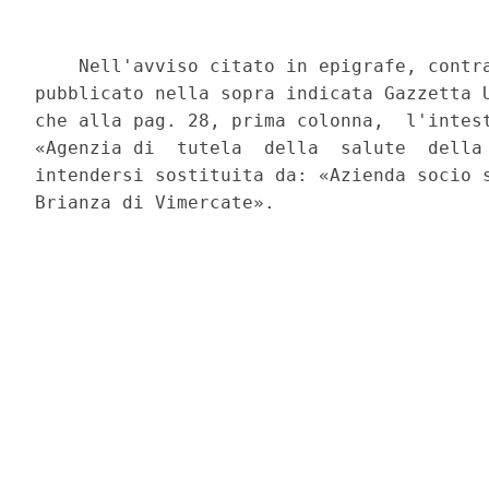
    Nell'avviso citato in epigrafe, contra
pubblicato nella sopra indicata Gazzetta U
che alla pag. 28, prima colonna,  l'intest
«Agenzia di  tutela  della  salute  della 
intendersi sostituita da: «Azienda socio s