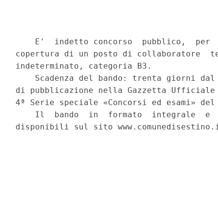
    E'  indetto concorso  pubblico,  per  
copertura di un posto di collaboratore  te
indeterminato, categoria B3. 

    Scadenza del bando: trenta giorni dal 
di pubblicazione nella Gazzetta Ufficiale 
4ª Serie speciale «Concorsi ed esami» del 
    Il  bando  in  formato  integrale  e  
disponibili sul sito www.comunedisestino.i