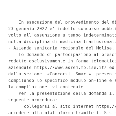
    In esecuzione del provvedimento del di
23 gennaio 2022 e' indetto concorso pubbli
volto all'assunzione a tempo indeterminato
nella disciplina di medicina trasfusionale
- Azienda sanitaria regionale del Molise. 
    Le domande di partecipazione al presen
redatte esclusivamente in forma telematica
aziendale https://www.asrem.molise.it/ ed 
dalla sezione  «Concorsi  Smart»  presente
compilando lo specifico modulo on-line e s
la compilazione ivi contenute. 

    Per la presentazione della domanda il 
seguente procedura: 

      collegarsi al sito internet https://
accedere alla piattaforma tramite il Siste