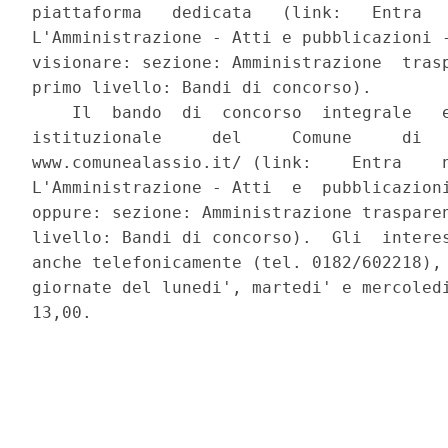
piattaforma   dedicata   (link:   Entra   
L'Amministrazione - Atti e pubblicazioni -
visionare: sezione: Amministrazione  trasp
primo livello: Bandi di concorso). 

    Il  bando  di  concorso  integrale   e
istituzionale     del     Comune     di   
www.comunealassio.it/ (link:    Entra    n
L'Amministrazione - Atti  e  pubblicazioni
oppure: sezione: Amministrazione trasparen
livello: Bandi di concorso).  Gli  interes
anche telefonicamente (tel. 0182/602218), 
giornate del lunedi', martedi' e mercoledi
13,00. 
