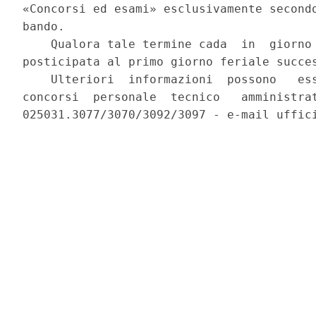
«Concorsi ed esami» esclusivamente secondo
bando. 

    Qualora tale termine cada  in  giorno 
posticipata al primo giorno feriale succes
    Ulteriori  informazioni  possono   ess
concorsi  personale  tecnico   amministrat
025031.3077/3070/3092/3097 - e-mail uffici