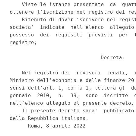
    Viste le istanze presentate  da  quatt
ottenere l'iscrizione nel registro dei rev
    Ritenuto di dover iscrivere nel regist
societa'  indicate  nell'elenco  allegato 
possesso  dei  requisiti  previsti  per  l
registro; 

                              Decreta: 

    Nel registro dei  revisori  legali,  i
Ministro dell'economia e delle finanze 20 
sensi dell'art. 1, comma 1, lettera g)  de
gennaio  2010,  n.  39,  sono  iscritte  q
nell'elenco allegato al presente decreto. 
    Il presente decreto sara'  pubblicato 
della Repubblica italiana. 

      Roma, 8 aprile 2022 
