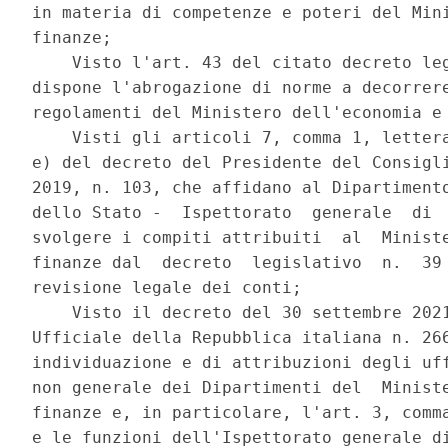
in materia di competenze e poteri del Mini
finanze; 

    Visto l'art. 43 del citato decreto leg
dispone l'abrogazione di norme a decorrere
regolamenti del Ministero dell'economia e 
    Visti gli articoli 7, comma 1, lettera
e) del decreto del Presidente del Consigli
2019, n. 103, che affidano al Dipartimento
dello Stato -  Ispettorato  generale  di  
svolgere i compiti attribuiti  al  Ministe
finanze dal  decreto  legislativo  n.  39 
revisione legale dei conti; 

    Visto il decreto del 30 settembre 2021
Ufficiale della Repubblica italiana n. 266
individuazione e di attribuzioni degli uff
non generale dei Dipartimenti del  Ministe
finanze e, in particolare, l'art. 3, comma
e le funzioni dell'Ispettorato generale di