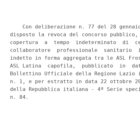
    Con deliberazione n. 77 del 28 gennaio
disposto la revoca del concorso pubblico, 
copertura  a  tempo  indeterminato  di  ce
collaboratore  professionale  sanitario  i
indetto in forma aggregata tra le ASL Fros
ASL Latina  capofila,  pubblicato  in  dat
Bollettino Ufficiale della Regione Lazio (
n. 1, e per estratto in data 22 ottobre 20
della Repubblica italiana - 4ª Serie speci
n. 84. 
