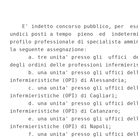
    E' indetto concorso pubblico, per  esa
undici posti a tempo  pieno  ed  indetermi
profilo professionale di specialista ammin
la seguente assegnazione: 

      a. tre unita' presso gli  uffici  de
degli ordini delle professioni infermieris
      b. una unita' presso gli uffici dell
infermieristiche (OPI) di Alessandria; 

      c. una unita' presso gli uffici dell
infermieristiche (OPI) di Cagliari; 

      d. una unita' presso gli uffici dell
infermieristiche (OPI) di Catanzaro; 

      e. una unita' presso gli uffici dell
infermieristiche (OPI) di Napoli; 

      f. una unita' presso gli uffici dell