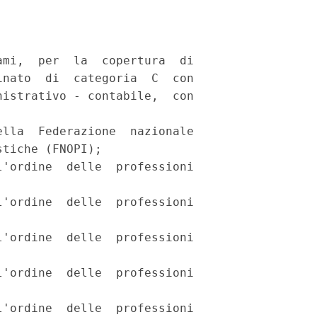
mi,  per  la  copertura  di

nato  di  categoria  C  con

istrativo - contabile,  con

lla  Federazione  nazionale

tiche (FNOPI); 

'ordine  delle  professioni

'ordine  delle  professioni

'ordine  delle  professioni

'ordine  delle  professioni

'ordine  delle  professioni
