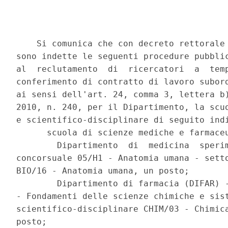
    Si comunica che con decreto rettorale 
sono indette le seguenti procedure pubblic
al  reclutamento  di  ricercatori  a  temp
conferimento di contratto di lavoro subord
ai sensi dell'art. 24, comma 3, lettera b)
2010, n. 240, per il Dipartimento, la scuo
e scientifico-disciplinare di seguito indi
      scuola di scienze mediche e farmaceu
        Dipartimento  di  medicina  sperim
concorsuale 05/H1 - Anatomia umana - setto
BIO/16 - Anatomia umana, un posto; 

        Dipartimento di farmacia (DIFAR) -
- Fondamenti delle scienze chimiche e sist
scientifico-disciplinare CHIM/03 - Chimica
posto; 
