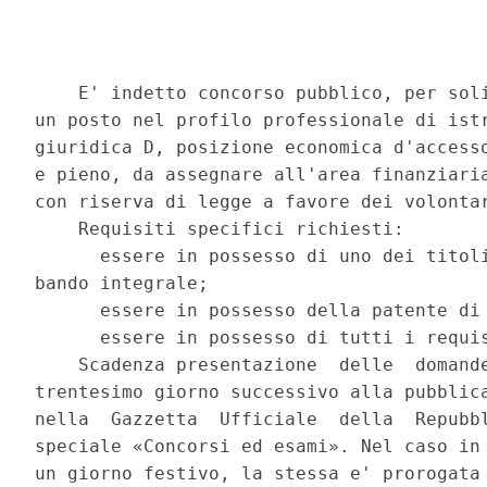
    E' indetto concorso pubblico, per soli
un posto nel profilo professionale di istr
giuridica D, posizione economica d'accesso
e pieno, da assegnare all'area finanziaria
con riserva di legge a favore dei volontar
    Requisiti specifici richiesti: 

      essere in possesso di uno dei titoli
bando integrale; 

      essere in possesso della patente di 
      essere in possesso di tutti i requis
    Scadenza presentazione  delle  domande
trentesimo giorno successivo alla pubblica
nella  Gazzetta  Ufficiale  della  Repubbl
speciale «Concorsi ed esami». Nel caso in 
un giorno festivo, la stessa e' prorogata 