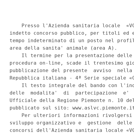
    Presso l'Azienda sanitaria locale  «VC
indetto concorso pubblico, per titoli ed e
tempo indeterminato di un posto nel profil
area della sanita' animale (area A). 

    Il termine per la presentazione delle 
procedura on-line, scade il trentesimo gio
pubblicazione del presente  avviso  nella 
Repubblica italiana - 4ª Serie speciale «C
    Il testo integrale del bando con l'ind
delle  modalita'  di  partecipazione  e'  
Ufficiale della Regione Piemonte n. 10 del
pubblicato sul sito: www.aslvc.piemonte.it
    Per ulteriori informazioni rivolgersi 
sviluppo organizzativo e  gestione  delle 
concorsi dell'Azienda sanitaria locale «VC