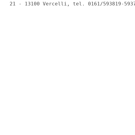
21 - 13100 Vercelli, tel. 0161/593819-5937