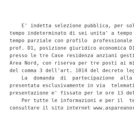
    E' indetta selezione pubblica, per sol
tempo indeterminato di sei unita' a tempo 
tempo parziale con profilo  professionale 
prof. D1, posizione giuridico economica D1
presso le tre Case residenza anziani gesti
Area Nord, con riserva per tre posti ai mi
del comma 3 dell'art. 1014 del decreto leg
    La  domanda  di  partecipazione  alla 
presentata esclusivamente in via  telemati
presentazione e' fissato per le ore 13 del
    Per tutte le informazioni e per il  te
consultare il sito internet www.aspareanor