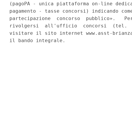
(pagoPA - unica piattaforma on-line dedica
pagamento - tasse concorsi) indicando come
partecipazione  concorso  pubblico».   Per
rivolgersi  all'ufficio  concorsi  (tel.  
visitare il sito internet www.asst-brianza
il bando integrale. 
