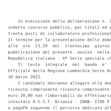
    In esecuzione della deliberazione n. 1
indetto concorso pubblico, per titoli ed e
trenta posti di collaboratore professional
Il termine per la presentazione delle doma
alle  ore  23,59  del  trentesimo  giorno 
pubblicazione del presente  avviso  nella 
Repubblica italiana - 4ª Serie speciale «C
    Il  testo  integrale  del  bando  e'  
Ufficiale della Regione Lombardia Serie Av
30 marzo 2022. 

    I candidati dovranno allegare alla dom
ricevuta comprovante ricevuta comprovante 
euro 20,00 non rimborsabili da effettuarsi
intestato A.S.S.T. Brianza - IBAN: IT08 P 
o pagoPA seguendo il percorso dedicato all