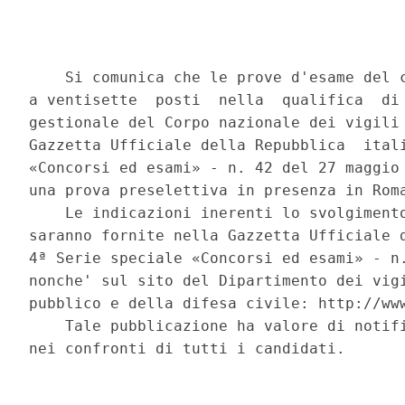
    Si comunica che le prove d'esame del c
a ventisette  posti  nella  qualifica  di 
gestionale del Corpo nazionale dei vigili 
Gazzetta Ufficiale della Repubblica  itali
«Concorsi ed esami» - n. 42 del 27 maggio 
una prova preselettiva in presenza in Roma
    Le indicazioni inerenti lo svolgimento
saranno fornite nella Gazzetta Ufficiale d
4ª Serie speciale «Concorsi ed esami» - n.
nonche' sul sito del Dipartimento dei vigi
pubblico e della difesa civile: http://www
    Tale pubblicazione ha valore di notifi
nei confronti di tutti i candidati. 
