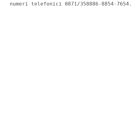
numeri telefonici 0871/358886-8854-7654. 
