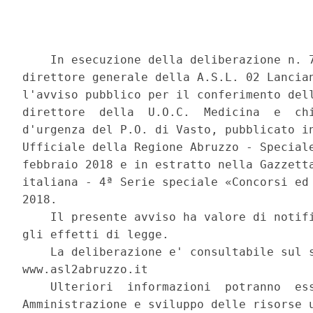
    In esecuzione della deliberazione n. 7
direttore generale della A.S.L. 02 Lancian
l'avviso pubblico per il conferimento dell
direttore  della  U.O.C.  Medicina  e  chi
d'urgenza del P.O. di Vasto, pubblicato in
Ufficiale della Regione Abruzzo - Speciale
febbraio 2018 e in estratto nella Gazzetta
italiana - 4ª Serie speciale «Concorsi ed 
2018. 

    Il presente avviso ha valore di notifi
gli effetti di legge. 

    La deliberazione e' consultabile sul s
www.asl2abruzzo.it 

    Ulteriori  informazioni  potranno  ess
Amministrazione e sviluppo delle risorse u