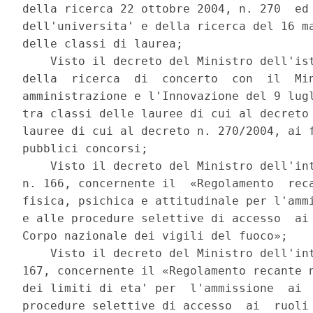
della ricerca 22 ottobre 2004, n. 270  ed 
dell'universita' e della ricerca del 16 ma
delle classi di laurea; 

    Visto il decreto del Ministro dell'ist
della  ricerca  di  concerto  con  il  Min
amministrazione e l'Innovazione del 9 lugl
tra classi delle lauree di cui al decreto 
lauree di cui al decreto n. 270/2004, ai f
pubblici concorsi; 

    Visto il decreto del Ministro dell'int
n. 166, concernente il  «Regolamento  reca
fisica, psichica e attitudinale per l'ammi
e alle procedure selettive di accesso  ai 
Corpo nazionale dei vigili del fuoco»; 

    Visto il decreto del Ministro dell'int
167, concernente il «Regolamento recante n
dei limiti di eta' per  l'ammissione  ai  
procedure selettive di accesso  ai  ruoli 