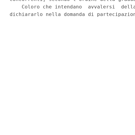
    Coloro che intendano  avvalersi  della