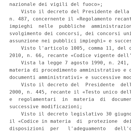
nazionale dei vigili del fuoco»; 

    Visto il decreto del Presidente della 
n. 487, concernente il «Regolamento recant
impieghi  nelle  pubbliche  amministrazion
svolgimento dei concorsi, dei concorsi uni
assunzione nei pubblici impieghi» e succes
    Visto l'articolo 1005, comma 11, del d
2010, n. 66, recante «Codice vigente dell'
    Vista la legge 7 agosto 1990, n. 241, 
materia di procedimento amministrativo e d
documenti amministrativi» e successive mod
    Visto il decreto del  Presidente  dell
2000, n. 445, recante il «Testo unico dell
e  regolamentari  in  materia  di  documen
successive modificazioni; 

    Visto il decreto legislativo 30 giugno
il «Codice in materia  di  protezione  dei
disposizioni  per   l'adeguamento   dell'o