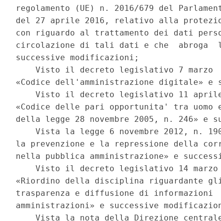
regolamento (UE) n. 2016/679 del Parlament
del 27 aprile 2016, relativo alla protezio
con riguardo al trattamento dei dati perso
circolazione di tali dati e che  abroga  l
successive modificazioni; 

    Visto il decreto legislativo 7 marzo  
«Codice dell'amministrazione digitale» e s
    Visto il decreto legislativo 11 aprile
«Codice delle pari opportunita' tra uomo e
della legge 28 novembre 2005, n. 246» e su
    Vista la legge 6 novembre 2012, n. 190
la prevenzione e la repressione della corr
nella pubblica amministrazione» e successi
    Visto il decreto legislativo 14 marzo 
«Riordino della disciplina riguardante gli
trasparenza e diffusione di informazioni  
amministrazioni» e successive modificazion
    Vista la nota della Direzione centrale