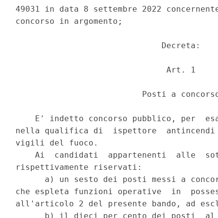
49031 in data 8 settembre 2022 concernente
concorso in argomento; 

                              Decreta: 

                               Art. 1 

                          Posti a concorso
    E' indetto concorso pubblico, per  esa
nella qualifica di  ispettore  antincendi 
vigili del fuoco. 

    Ai  candidati  appartenenti  alle  sot
rispettivamente riservati: 

      a) un sesto dei posti messi a concor
che espleta funzioni operative  in  posses
all'articolo 2 del presente bando, ad escl
      b) il dieci per cento dei posti  al 