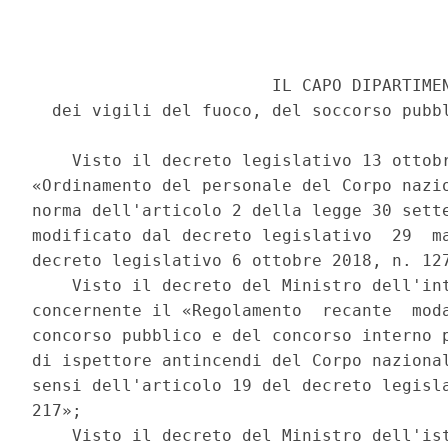
                        IL CAPO DIPARTIMEN
  dei vigili del fuoco, del soccorso pubbl
    Visto il decreto legislativo 13 ottobr
«Ordinamento del personale del Corpo nazio
norma dell'articolo 2 della legge 30 sette
modificato dal decreto legislativo  29  ma
decreto legislativo 6 ottobre 2018, n. 127
    Visto il decreto del Ministro dell'int
concernente il «Regolamento  recante  moda
concorso pubblico e del concorso interno p
di ispettore antincendi del Corpo nazional
sensi dell'articolo 19 del decreto legisla
217»; 

    Visto il decreto del Ministro dell'ist