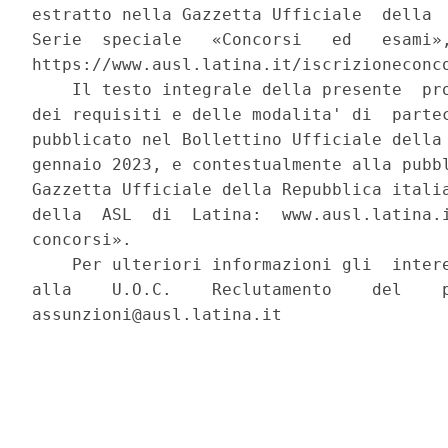
estratto nella Gazzetta Ufficiale  della  
Serie  speciale   «Concorsi   ed   esami»,
https://www.ausl.latina.it/iscrizioneconco
    Il testo integrale della presente  pro
dei requisiti e delle modalita' di  partec
pubblicato nel Bollettino Ufficiale della 
gennaio 2023, e contestualmente alla pubbl
Gazzetta Ufficiale della Repubblica italia
della  ASL  di  Latina:  www.ausl.latina.i
concorsi». 

    Per ulteriori informazioni gli  intere
alla    U.O.C.    Reclutamento    del    p
assunzioni@ausl.latina.it 
