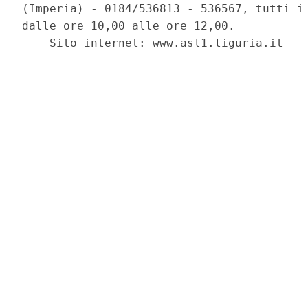
(Imperia) - 0184/536813 - 536567, tutti i 
dalle ore 10,00 alle ore 12,00. 

    Sito internet: www.asl1.liguria.it 
