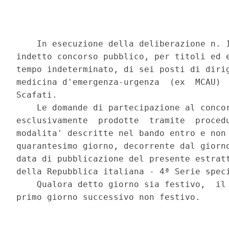
    In esecuzione della deliberazione n. 1
indetto concorso pubblico, per titoli ed e
tempo indeterminato, di sei posti di dirig
medicina d'emergenza-urgenza  (ex  MCAU)  
Scafati. 

    Le domande di partecipazione al concor
esclusivamente  prodotte  tramite  procedu
modalita' descritte nel bando entro e non 
quarantesimo giorno, decorrente dal giorno
data di pubblicazione del presente estratt
della Repubblica italiana - 4ª Serie speci
    Qualora detto giorno sia festivo,  il 
primo giorno successivo non festivo. 
