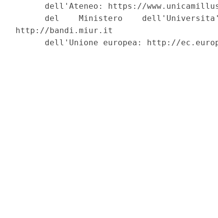
      dell'Ateneo: https://www.unicamillus
      del    Ministero    dell'Universita'
http://bandi.miur.it 

      dell'Unione europea: http://ec.europ