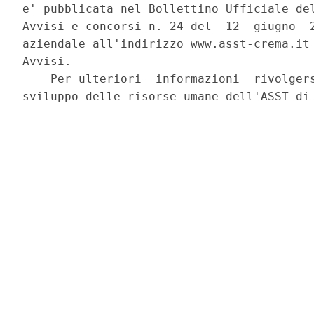
e' pubblicata nel Bollettino Ufficiale del
Avvisi e concorsi n. 24 del  12  giugno  2
aziendale all'indirizzo www.asst-crema.it 
Avvisi. 

    Per ulteriori  informazioni  rivolgers
sviluppo delle risorse umane dell'ASST di 