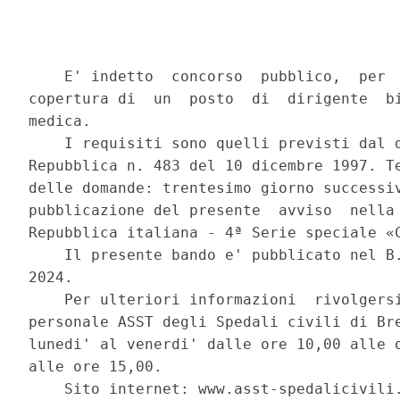
    E' indetto  concorso  pubblico,  per  
copertura di  un  posto  di  dirigente  bi
medica. 

    I requisiti sono quelli previsti dal d
Repubblica n. 483 del 10 dicembre 1997. Te
delle domande: trentesimo giorno successiv
pubblicazione del presente  avviso  nella 
Repubblica italiana - 4ª Serie speciale «C
    Il presente bando e' pubblicato nel B.
2024. 

    Per ulteriori informazioni  rivolgersi
personale ASST degli Spedali civili di Bre
lunedi' al venerdi' dalle ore 10,00 alle o
alle ore 15,00. 

    Sito internet: www.asst-spedalicivili.