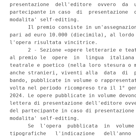
presentazione  dell'editore  ovvero  da  u
partecipante in caso  di  presentazione  d
modalita' self-editing. 

      Il premio consiste in un'assegnazion
pari ad euro 10.000 (diecimila), al lordo 
l'opera risultata vincitrice. 

      2 - Sezione «opere letterarie e teat
al premio le  opere  in  lingua  italiana 
teatrale e poetico (nella loro stesura o m
anche stranieri, viventi alla  data  di  p
bando, pubblicate in volume o rappresentat
volta nel periodo ricompreso tra il 1° gen
2024. Le opere pubblicate in volume devono
lettera di presentazione dell'editore ovve
del partecipante in caso di presentazione 
modalita' self-editing. 

      Se  l'opera  pubblicata  in  volume 
tipografiche   l'indicazione   dell'anno  