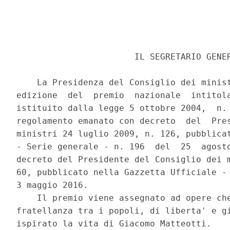
                       IL SEGRETARIO GENER
    La Presidenza del Consiglio dei minist
edizione  del  premio  nazionale  intitola
istituito dalla legge 5 ottobre 2004,  n. 
regolamento emanato con decreto  del  Pres
ministri 24 luglio 2009, n. 126, pubblicat
- Serie generale - n. 196  del  25  agosto
decreto del Presidente del Consiglio dei m
60, pubblicato nella Gazzetta Ufficiale - 
3 maggio 2016. 

    Il premio viene assegnato ad opere che
fratellanza tra i popoli, di liberta' e gi
ispirato la vita di Giacomo Matteotti. 
