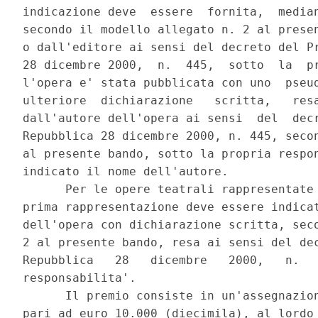
indicazione deve  essere  fornita,  median
secondo il modello allegato n. 2 al presen
o dall'editore ai sensi del decreto del Pr
28 dicembre 2000,  n.  445,  sotto  la  pr
l'opera e' stata pubblicata con uno  pseud
ulteriore  dichiarazione   scritta,   resa
dall'autore dell'opera ai sensi  del  decr
Repubblica 28 dicembre 2000, n. 445, secon
al presente bando, sotto la propria respon
indicato il nome dell'autore. 

      Per le opere teatrali rappresentate 
prima rappresentazione deve essere indicat
dell'opera con dichiarazione scritta, seco
2 al presente bando, resa ai sensi del dec
Repubblica   28   dicembre   2000,   n.   
responsabilita'. 

      Il premio consiste in un'assegnazion
pari ad euro 10.000 (diecimila), al lordo 