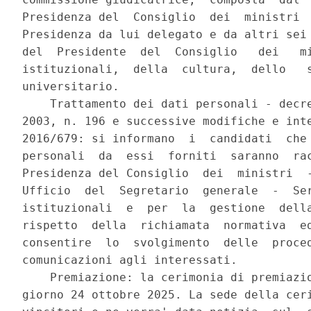
Presidenza del  Consiglio  dei  ministri  
Presidenza da lui delegato e da altri sei 
del  Presidente  del  Consiglio   dei   mi
istituzionali,  della  cultura,  dello   s
universitario. 

    Trattamento dei dati personali - decre
2003, n. 196 e successive modifiche e inte
2016/679: si informano  i  candidati  che 
personali  da  essi  forniti  saranno  rac
Presidenza del Consiglio  dei  ministri  -
Ufficio  del  Segretario  generale  -  Ser
istituzionali  e  per  la  gestione  della
rispetto  della  richiamata  normativa  ed
consentire  lo  svolgimento  delle  proced
comunicazioni agli interessati. 

    Premiazione: la cerimonia di premiazio
giorno 24 ottobre 2025. La sede della ceri